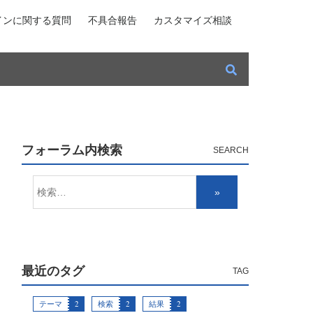
インに関する質問
不具合報告
カスタマイズ相談
フォーラム内検索
最近のタグ
テーマ
2
検索
2
結果
2