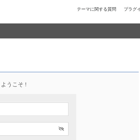
テーマに関する質問
プラグ
ようこそ !