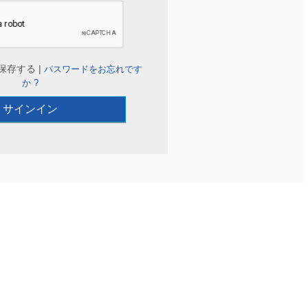
保存する |
パスワードをお忘れです
か ?