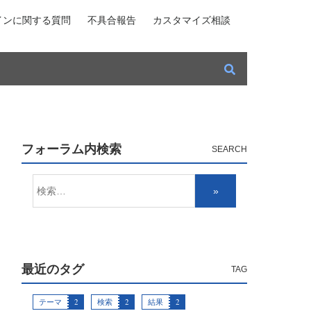
インに関する質問
不具合報告
カスタマイズ相談
フォーラム内検索
最近のタグ
テーマ
2
検索
2
結果
2