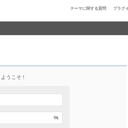
テーマに関する質問
プラグ
ようこそ !