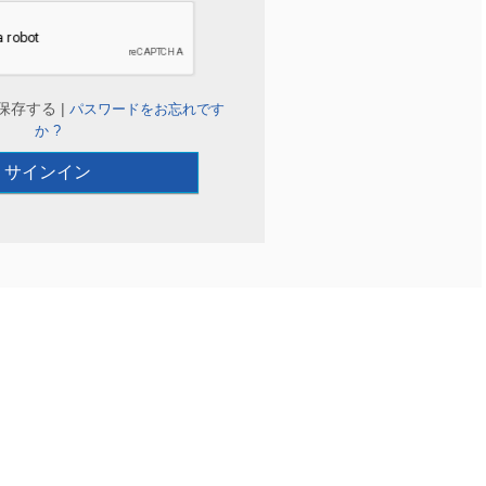
保存する |
パスワードをお忘れです
か ?