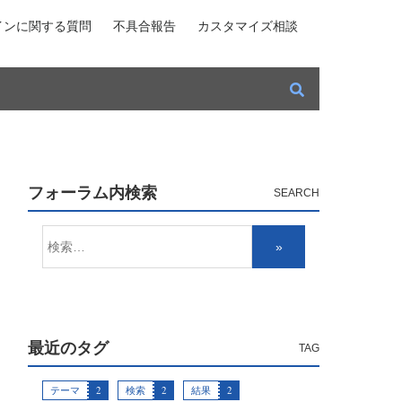
インに関する質問
不具合報告
カスタマイズ相談
フォーラム内検索
最近のタグ
テーマ
2
検索
2
結果
2