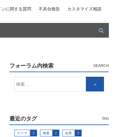
インに関する質問
不具合報告
カスタマイズ相談
フォーラム内検索
最近のタグ
テーマ
2
検索
2
結果
2