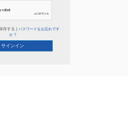
保存する |
パスワードをお忘れです
か ?