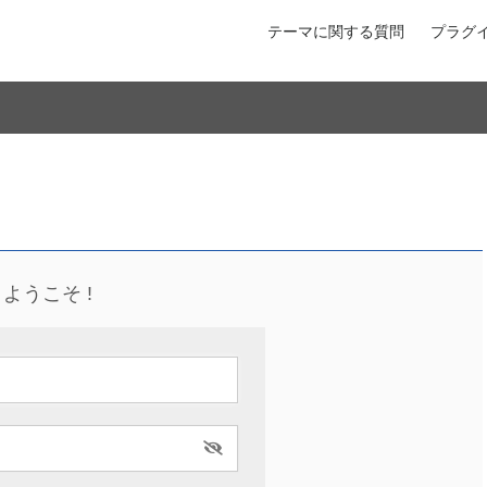
テーマに関する質問
プラグ
ようこそ !