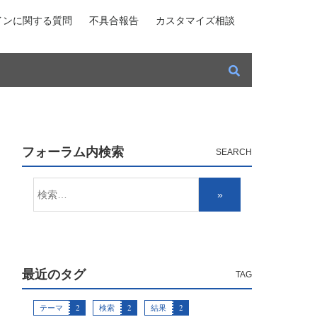
インに関する質問
不具合報告
カスタマイズ相談
フォーラム内検索
最近のタグ
テーマ
2
検索
2
結果
2