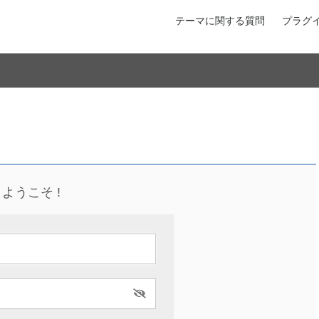
テーマに関する質問
プラグ
ようこそ !