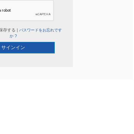
保存する |
パスワードをお忘れです
か ?