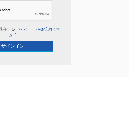
保存する |
パスワードをお忘れです
か ?