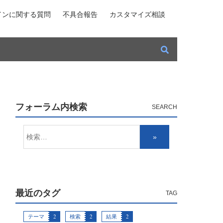
インに関する質問
不具合報告
カスタマイズ相談
フォーラム内検索
最近のタグ
テーマ
2
検索
2
結果
2