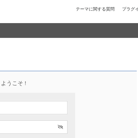
テーマに関する質問
プラグ
ようこそ !