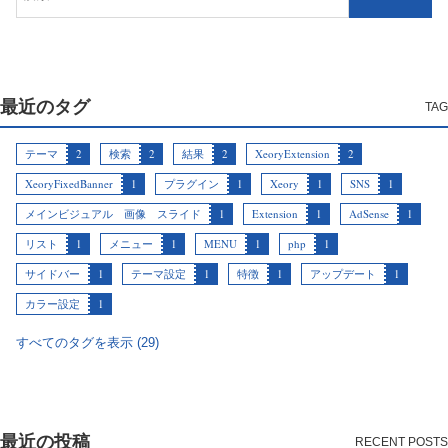
最近のタグ
テーマ
2
検索
2
結果
2
XeoryExtension
2
XeoryFixedBanner
1
プラグイン
1
Xeory
1
SNS
1
メインビジュアル 画像 スライド
1
Extension
1
AdSense
1
リスト
1
メニュー
1
MENU
1
php
1
サイドバー
1
テーマ設定
1
特徴
1
アップデート
1
カラー設定
1
すべてのタグを表示 (29)
最近の投稿