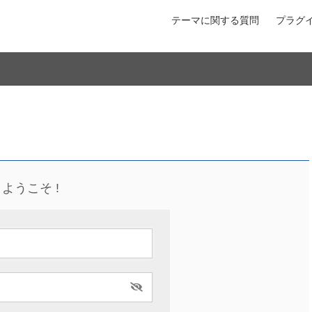
テーマに関する質問
プラグ
ようこそ !