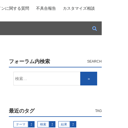
インに関する質問
不具合報告
カスタマイズ相談
フォーラム内検索
最近のタグ
テーマ
2
検索
2
結果
2