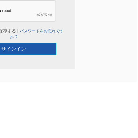
保存する |
パスワードをお忘れです
か ?