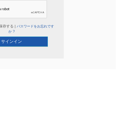
保存する |
パスワードをお忘れです
か ?