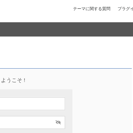
テーマに関する質問
プラグ
ようこそ !