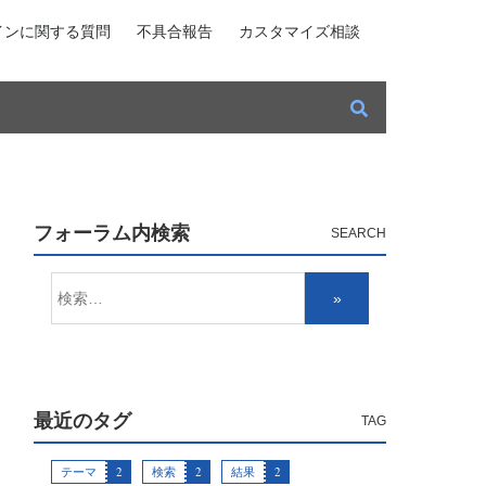
インに関する質問
不具合報告
カスタマイズ相談
フォーラム内検索
最近のタグ
テーマ
2
検索
2
結果
2