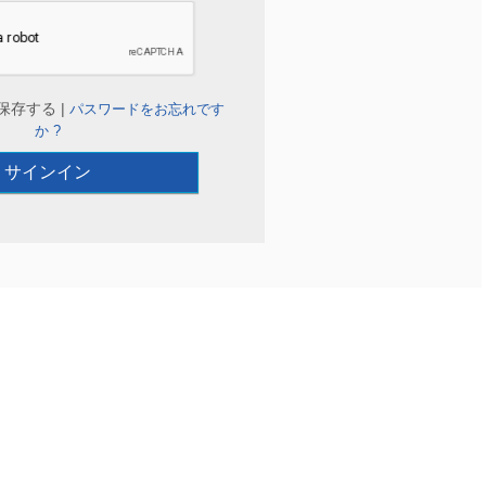
保存する |
パスワードをお忘れです
か ?