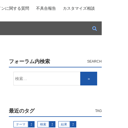
インに関する質問
不具合報告
カスタマイズ相談
フォーラム内検索
最近のタグ
テーマ
2
検索
2
結果
2