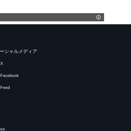
ーシャルメディア
X
Facebook
Feed
ed.