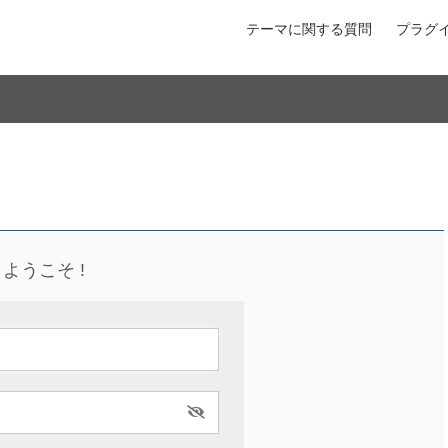
テーマに関する質問
プラグ
ようこそ !