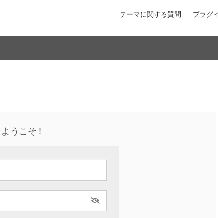
テーマに関する質問
プラグ
ようこそ !