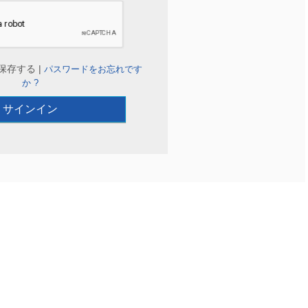
保存する |
パスワードをお忘れです
か ?