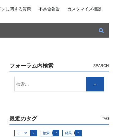
インに関する質問
不具合報告
カスタマイズ相談
フォーラム内検索
最近のタグ
テーマ
2
検索
2
結果
2