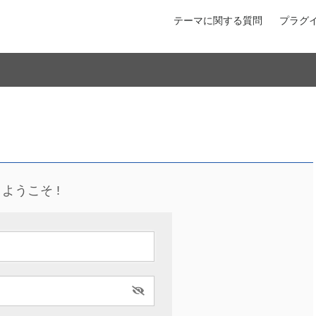
テーマに関する質問
プラグ
ようこそ !