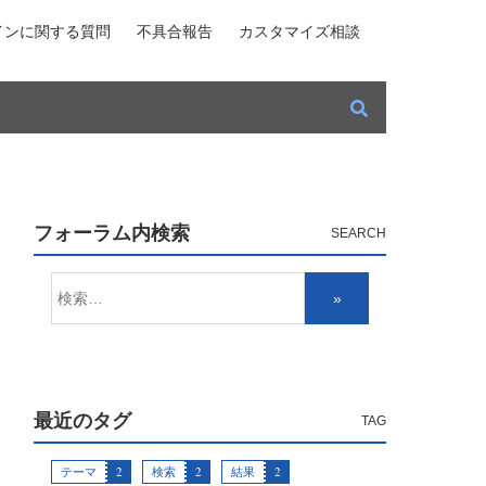
インに関する質問
不具合報告
カスタマイズ相談
フォーラム内検索
最近のタグ
テーマ
2
検索
2
結果
2