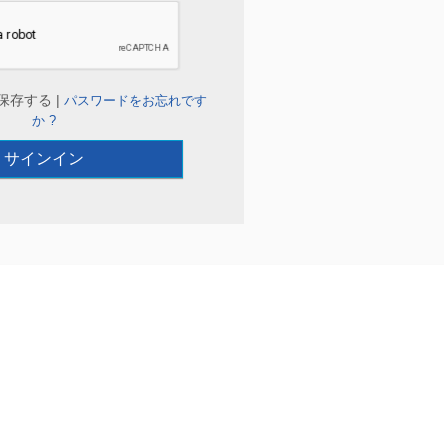
保存する |
パスワードをお忘れです
か ?