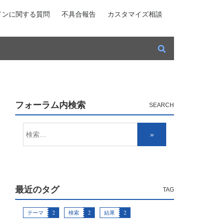
インに関する質問
不具合報告
カスタマイズ相談
フォーラム内検索
最近のタグ
テーマ
2
検索
2
結果
2