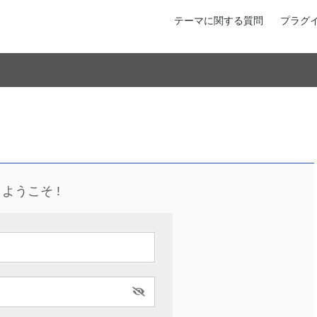
テーマに関する質問
プラグ
ようこそ !