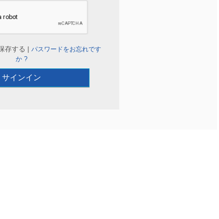
保存する |
パスワードをお忘れです
か ?