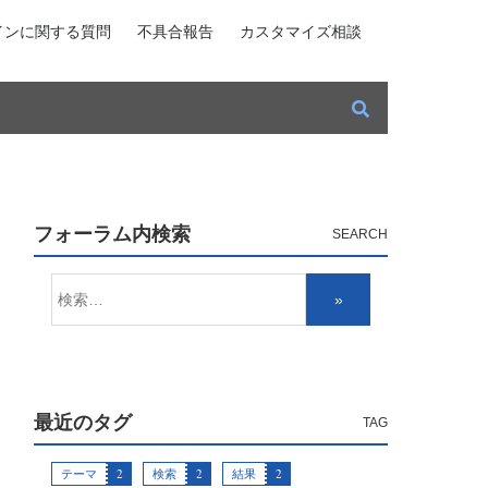
インに関する質問
不具合報告
カスタマイズ相談
フォーラム内検索
最近のタグ
テーマ
2
検索
2
結果
2