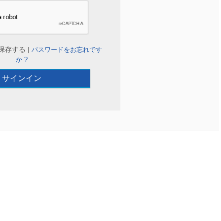
保存する |
パスワードをお忘れです
か ?