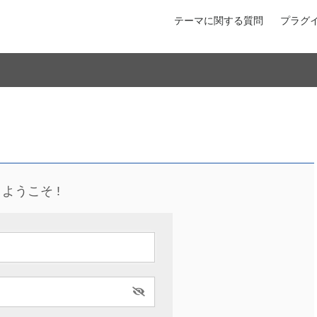
テーマに関する質問
プラグ
ようこそ !