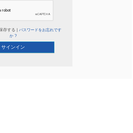
保存する |
パスワードをお忘れです
か ?