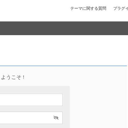
テーマに関する質問
プラグ
ようこそ !