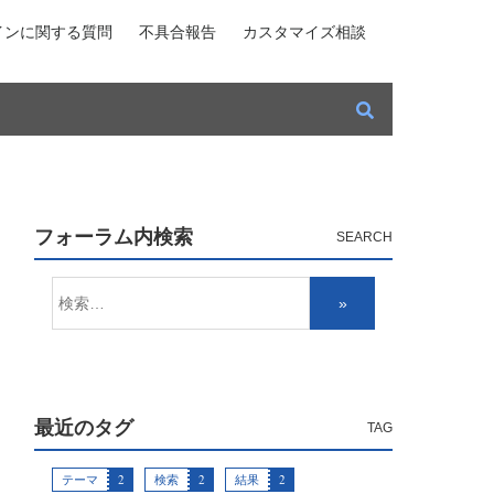
インに関する質問
不具合報告
カスタマイズ相談
フォーラム内検索
最近のタグ
テーマ
2
検索
2
結果
2