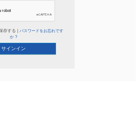
保存する |
パスワードをお忘れです
か ?