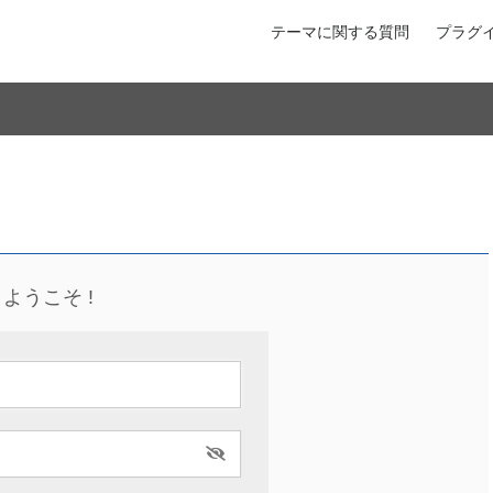
テーマに関する質問
プラグ
ようこそ !