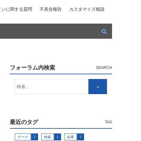
インに関する質問
不具合報告
カスタマイズ相談
フォーラム内検索
最近のタグ
テーマ
2
検索
2
結果
2