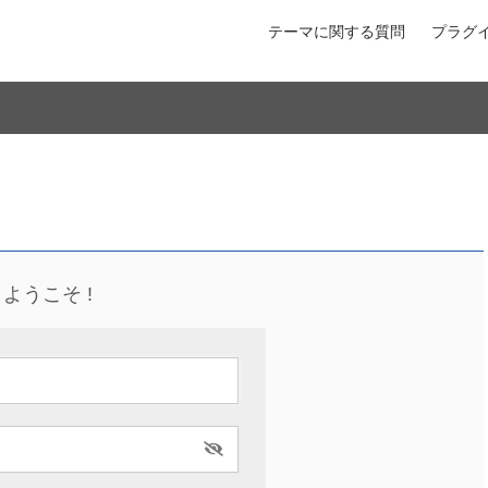
テーマに関する質問
プラグ
ようこそ !