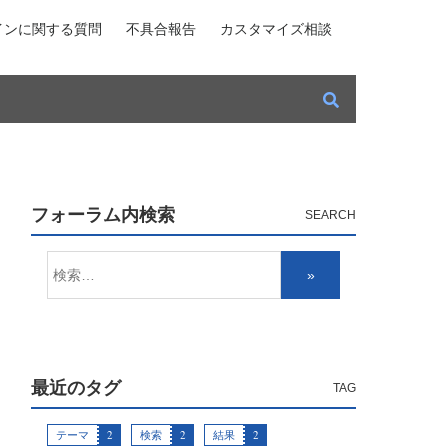
インに関する質問
不具合報告
カスタマイズ相談
フォーラム内検索
最近のタグ
テーマ
2
検索
2
結果
2