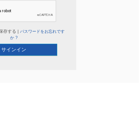
保存する |
パスワードをお忘れです
か ?