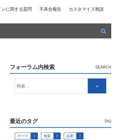
インに関する質問
不具合報告
カスタマイズ相談
フォーラム内検索
最近のタグ
テーマ
2
検索
2
結果
2