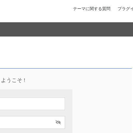
テーマに関する質問
プラグ
ようこそ !