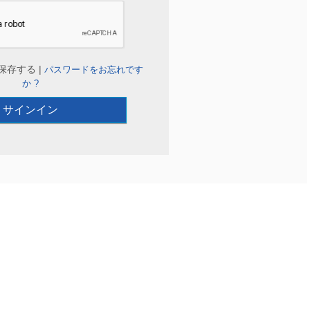
保存する |
パスワードをお忘れです
か ?