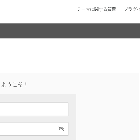
テーマに関する質問
プラグ
ようこそ !