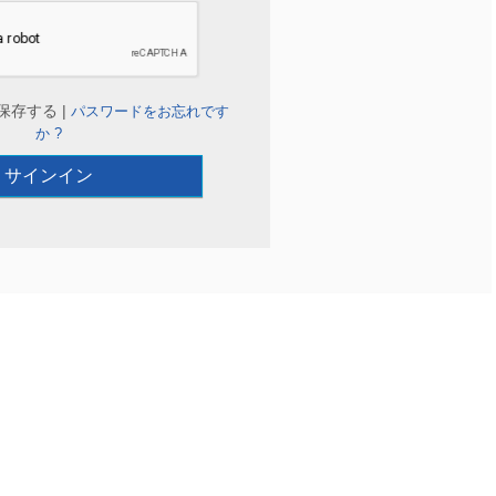
保存する |
パスワードをお忘れです
か ?