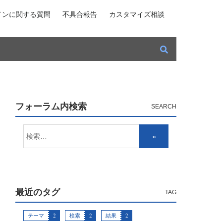
インに関する質問
不具合報告
カスタマイズ相談
フォーラム内検索
最近のタグ
テーマ
2
検索
2
結果
2