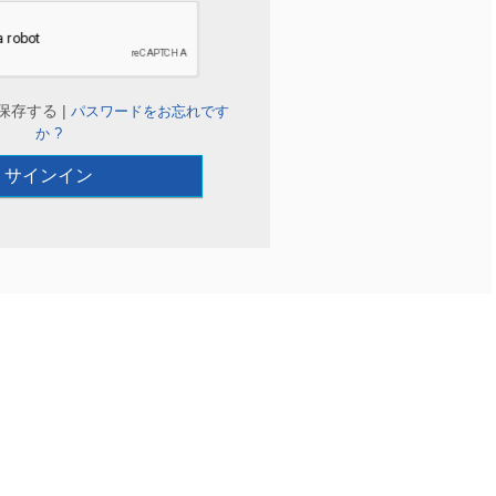
保存する |
パスワードをお忘れです
か ?