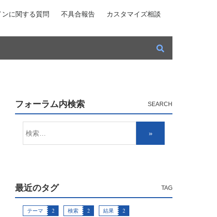
インに関する質問
不具合報告
カスタマイズ相談
フォーラム内検索
最近のタグ
テーマ
2
検索
2
結果
2