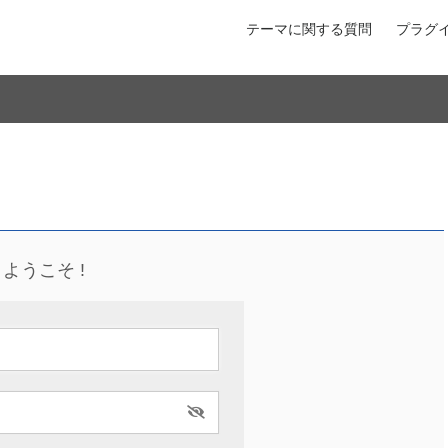
テーマに関する質問
プラグ
ようこそ !