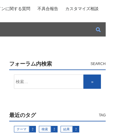
インに関する質問
不具合報告
カスタマイズ相談
フォーラム内検索
最近のタグ
テーマ
2
検索
2
結果
2