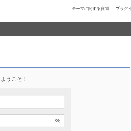
テーマに関する質問
プラグ
ようこそ !