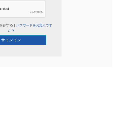
保存する |
パスワードをお忘れです
か ?