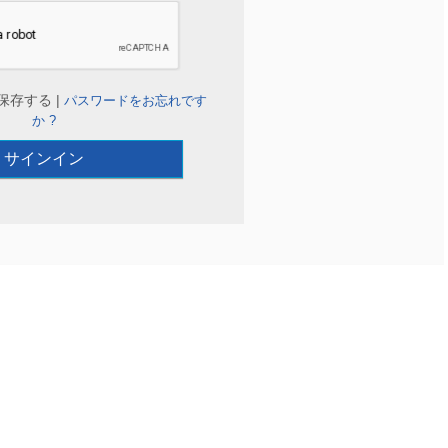
保存する |
パスワードをお忘れです
か ?