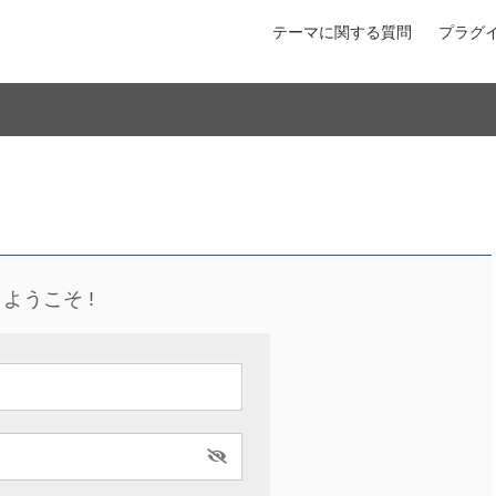
テーマに関する質問
プラグ
ようこそ !