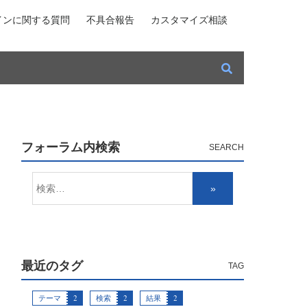
インに関する質問
不具合報告
カスタマイズ相談
フォーラム内検索
最近のタグ
テーマ
2
検索
2
結果
2