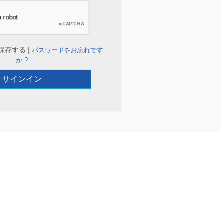
保存する |
パスワードをお忘れです
か ?