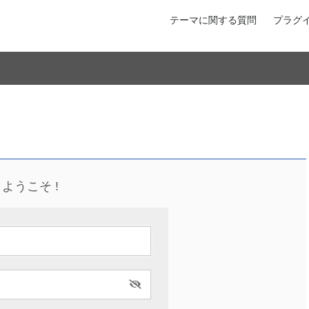
テーマに関する質問
プラグ
ようこそ !