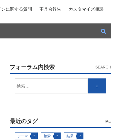
インに関する質問
不具合報告
カスタマイズ相談
フォーラム内検索
最近のタグ
テーマ
2
検索
2
結果
2