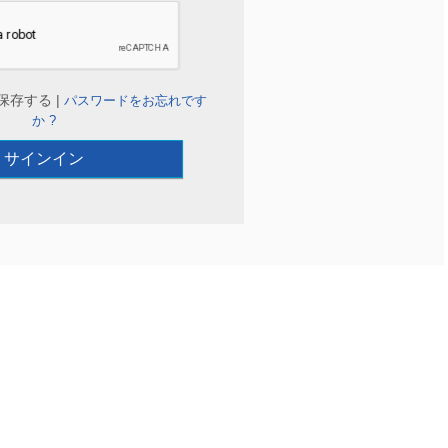
保存する |
パスワードをお忘れです
か ?