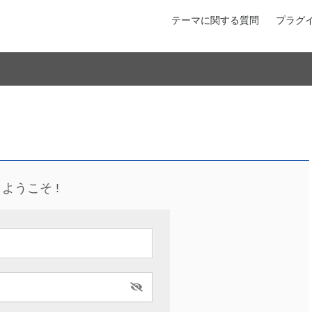
テーマに関する質問
プラグ
ようこそ !