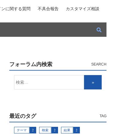
インに関する質問
不具合報告
カスタマイズ相談
フォーラム内検索
最近のタグ
テーマ
2
検索
2
結果
2