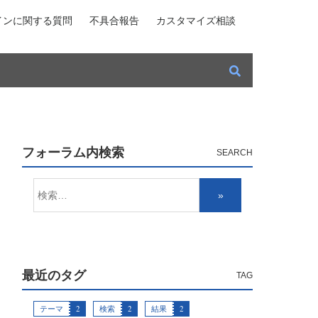
インに関する質問
不具合報告
カスタマイズ相談
フォーラム内検索
最近のタグ
テーマ
2
検索
2
結果
2