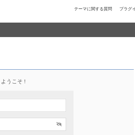
テーマに関する質問
プラグ
ようこそ !