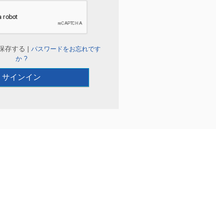
保存する |
パスワードをお忘れです
か ?