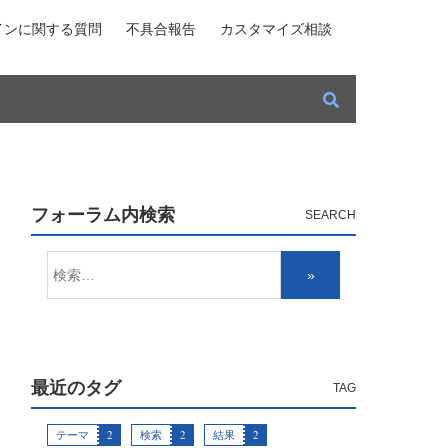
インに関する質問
不具合報告
カスタマイズ相談
フォーラム内検索
最近のタグ
テーマ
2
検索
2
結果
2