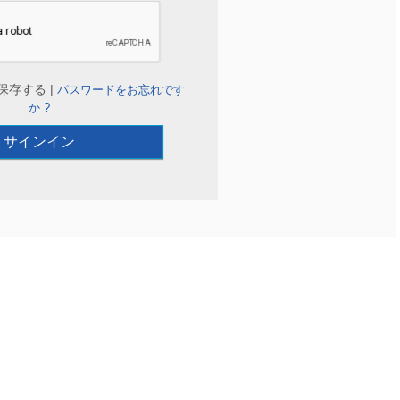
保存する |
パスワードをお忘れです
か ?