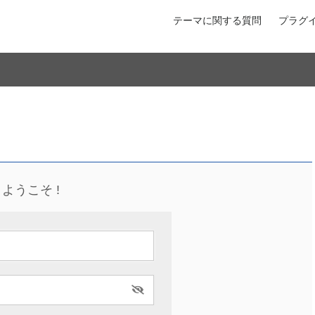
テーマに関する質問
プラグ
ようこそ !