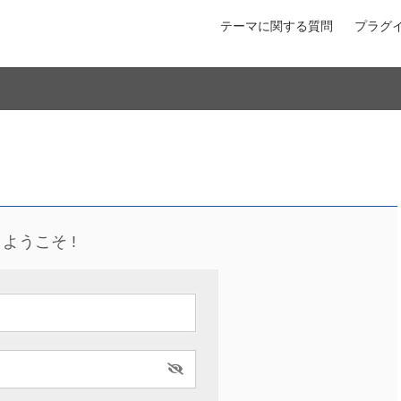
テーマに関する質問
プラグ
ようこそ !