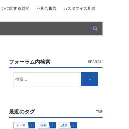
インに関する質問
不具合報告
カスタマイズ相談
フォーラム内検索
最近のタグ
テーマ
2
検索
2
結果
2