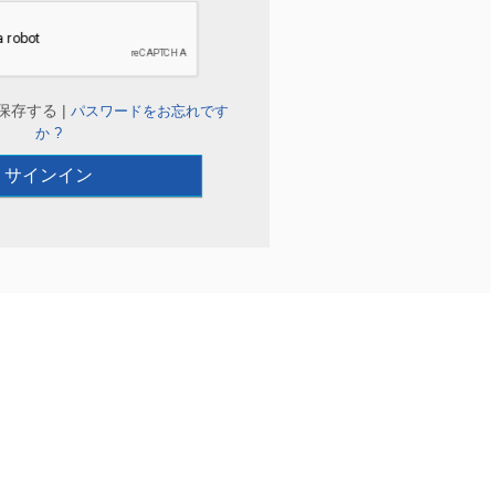
保存する |
パスワードをお忘れです
か ?