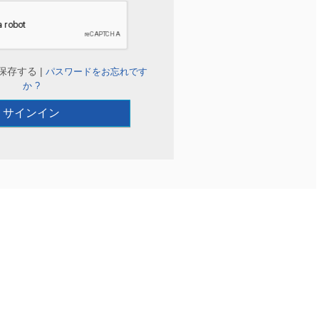
保存する |
パスワードをお忘れです
か ?