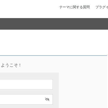
テーマに関する質問
プラグ
ようこそ !