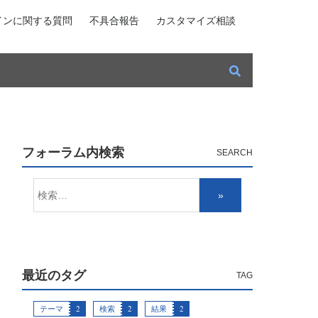
インに関する質問
不具合報告
カスタマイズ相談
フォーラム内検索
最近のタグ
テーマ
2
検索
2
結果
2