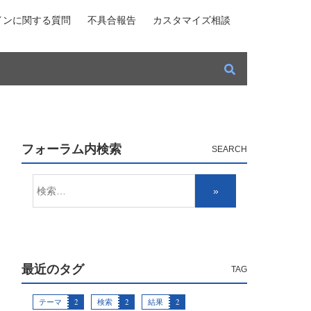
インに関する質問
不具合報告
カスタマイズ相談
フォーラム内検索
最近のタグ
テーマ
2
検索
2
結果
2