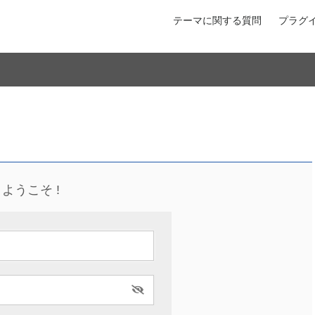
テーマに関する質問
プラグ
ようこそ !