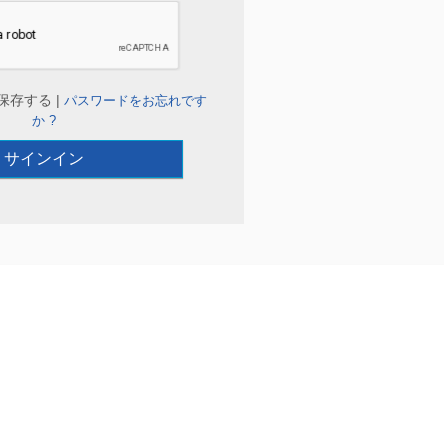
保存する |
パスワードをお忘れです
か ?