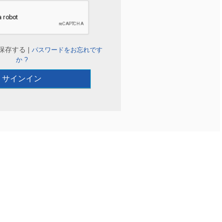
保存する |
パスワードをお忘れです
か ?