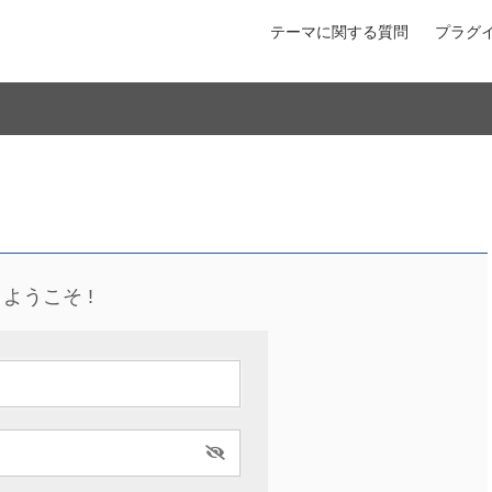
テーマに関する質問
プラグ
ようこそ !