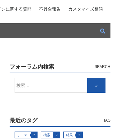
インに関する質問
不具合報告
カスタマイズ相談
フォーラム内検索
最近のタグ
テーマ
2
検索
2
結果
2