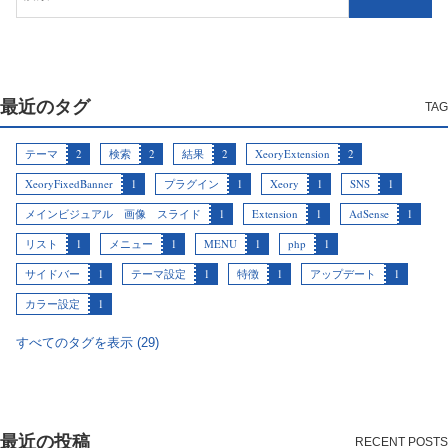
最近のタグ
テーマ
2
検索
2
結果
2
XeoryExtension
2
XeoryFixedBanner
1
プラグイン
1
Xeory
1
SNS
1
メインビジュアル 画像 スライド
1
Extension
1
AdSense
1
リスト
1
メニュー
1
MENU
1
php
1
サイドバー
1
テーマ設定
1
特徴
1
アップデート
1
カラー設定
1
すべてのタグを表示 (29)
最近の投稿