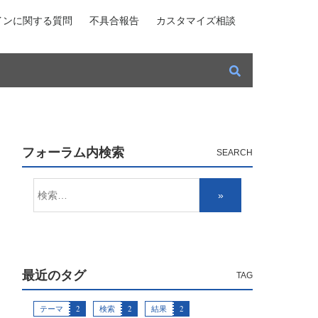
インに関する質問
不具合報告
カスタマイズ相談
フォーラム内検索
最近のタグ
テーマ
2
検索
2
結果
2