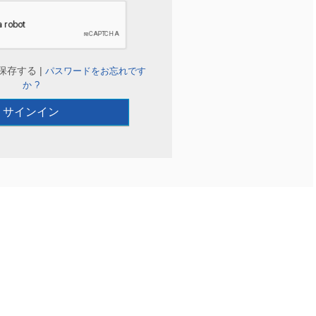
保存する |
パスワードをお忘れです
か ?