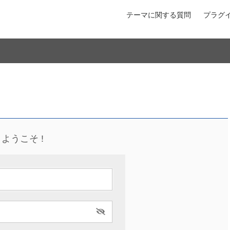
テーマに関する質問
プラグ
ようこそ !