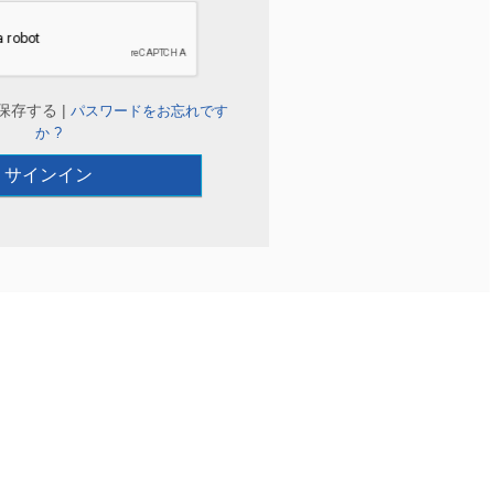
保存する |
パスワードをお忘れです
か ?