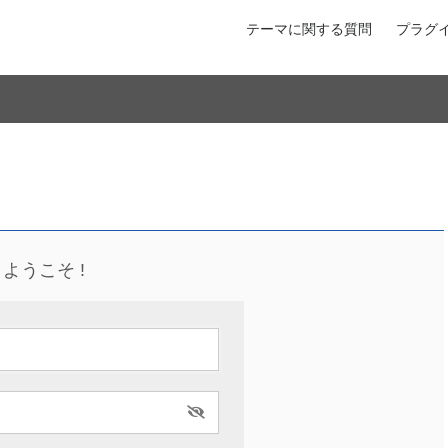
テーマに関する質問
プラグ
ようこそ !