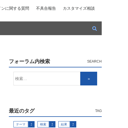
インに関する質問
不具合報告
カスタマイズ相談
フォーラム内検索
最近のタグ
テーマ
2
検索
2
結果
2