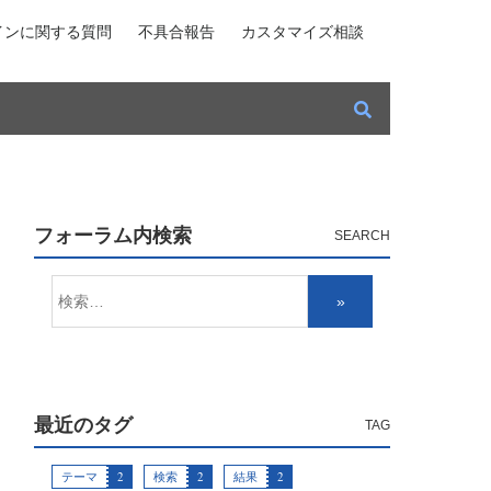
インに関する質問
不具合報告
カスタマイズ相談
フォーラム内検索
最近のタグ
テーマ
2
検索
2
結果
2