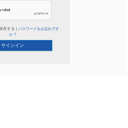
保存する |
パスワードをお忘れです
か ?