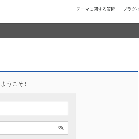
テーマに関する質問
プラグ
ようこそ !