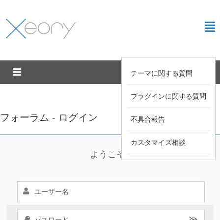
テーマに関する質問
プラグインに関する質問
フォーラム - ログイン
不具合報告
カスタマイズ相談
ようこそ !