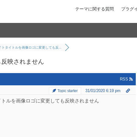
テーマに関する質問
プラグ
イトタイトルを画像ロゴに変更しても反...
も反映されません
RSS
31/01/2020 6:19 pm
Topic starter
タイトルを画像ロゴに変更しても反映されません