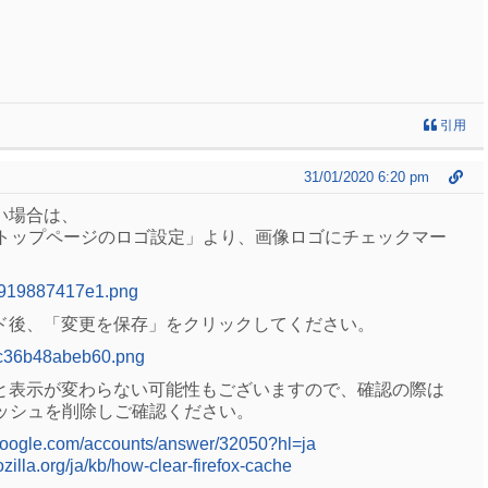
引用
31/01/2020 6:20 pm
い場合は、
> 「トップページのロゴ設定」より、画像ロゴにチェックマー
919887417e1.png
ド後、「変更を保存」をクリックしてください。
c36b48abeb60.png
と表示が変わらない可能性もございますので、確認の際は
ャッシュを削除しご確認ください。
.google.com/accounts/answer/32050?hl=ja
zilla.org/ja/kb/how-clear-firefox-cache