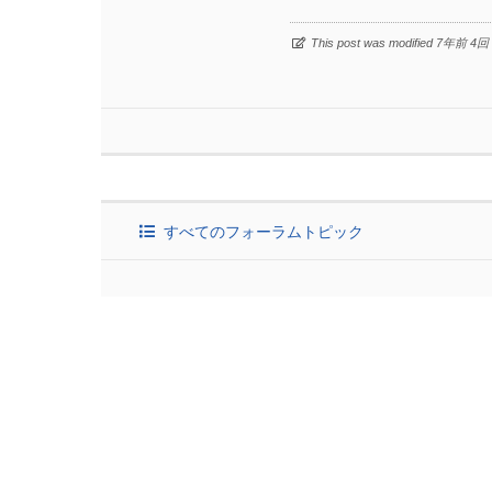
This post was modified 7年前 4回
すべてのフォーラムトピック