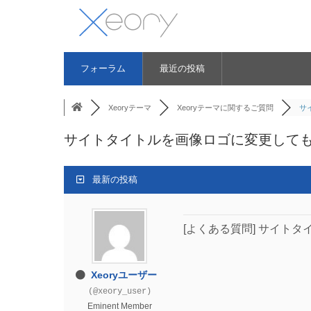
フォーラム
最近の投稿
Xeoryテーマ
Xeoryテーマに関するご質問
サ
サイトタイトルを画像ロゴに変更して
最新の投稿
[よくある質問] サイト
Xeoryユーザー
(@xeory_user)
Eminent Member