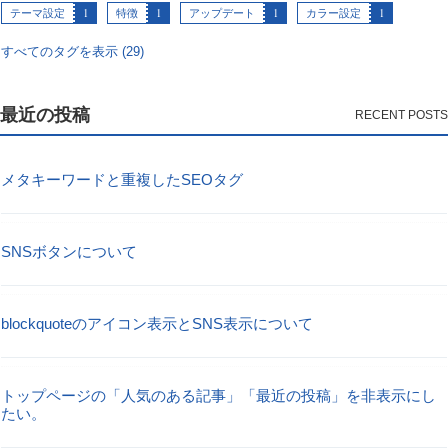
テーマ設定
1
特徴
1
アップデート
1
カラー設定
1
すべてのタグを表示 (29)
最近の投稿
メタキーワードと重複したSEOタグ
SNSボタンについて
blockquoteのアイコン表示とSNS表示について
トップページの「人気のある記事」「最近の投稿」を非表示にし
たい。