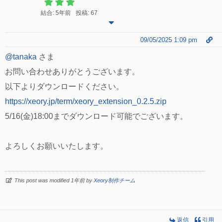
結合: 5年前
投稿: 67
09/05/2025 1:09 pm
@tanaka
さま
お問い合わせありがとうございます。
以下よりダウンロードください。
https://xeory.jp/term/xeory_extension_0.2.5.zip
5/16(金)18:00までダウンロード可能でございます。
よろしくお願いいたします。
This post was modified 1年前 by
Xeory制作チーム
返信
引用