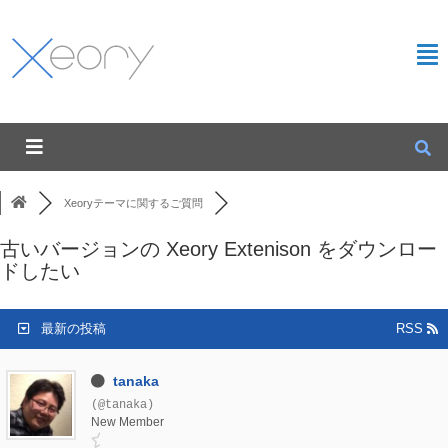
Xeoryテーマに関するご質問
古いバージョンの Xeory Extenison をダウンロー
ドしたい
最新の投稿
RSS
tanaka
(@tanaka)
New Member