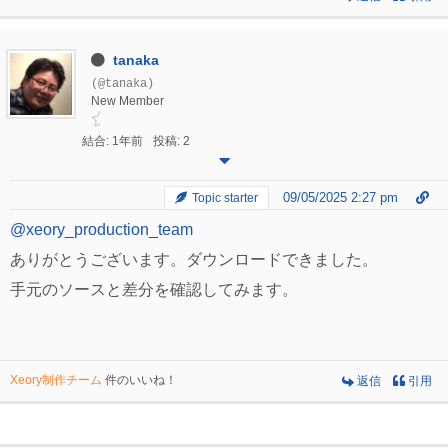
tanaka
(@tanaka)
New Member
結合: 1年前
投稿: 2
09/05/2025 2:27 pm
Topic starter
@xeory_production_team
ありがとうございます。ダウンロードできました。
手元のソースと差分を確認してみます。
Xeory制作チーム
件のいいね！
返信
引用