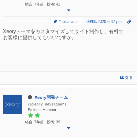
結合: 7年前
投稿: 42
09/09/2020 6:47 pm
Topic starter
Xeoryテーマをカスタマイズしてサイト制作し、有料で
お客様に提供してもいいですか。
引用
Xeory開発チーム
(@xeory_developer)
Eminent Member
結合: 7年前
投稿: 39